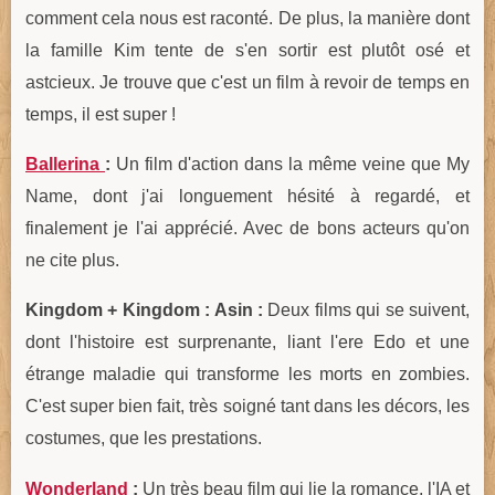
comment cela nous est raconté. De plus, la manière dont
la famille Kim tente de s'en sortir est plutôt osé et
astcieux. Je trouve que c'est un film à revoir de temps en
temps, il est super !
Ballerina
:
Un film d'action dans la même veine que My
Name, dont j'ai longuement hésité à regardé, et
finalement je l'ai apprécié. Avec de bons acteurs qu'on
ne cite plus.
Kingdom + Kingdom : Asin :
Deux films qui se suivent,
dont l'histoire est surprenante, liant l'ere Edo et une
étrange maladie qui transforme les morts en zombies.
C'est super bien fait, très soigné tant dans les décors, les
costumes, que les prestations.
Wonderland
:
Un très beau film qui lie la romance, l'IA et