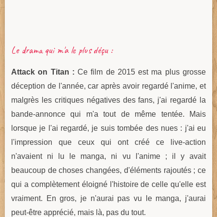
Le drama qui m'a le plus déçu :
Attack on Titan :
Ce film de 2015 est ma plus grosse
déception de l'année, car après avoir regardé l'anime, et
malgrès les critiques négatives des fans, j'ai regardé la
bande-annonce qui m'a tout de même tentée. Mais
lorsque je l'ai regardé, je suis tombée des nues : j'ai eu
l'impression que ceux qui ont créé ce live-action
n'avaient ni lu le manga, ni vu l'anime ; il y avait
beaucoup de choses changées, d'éléments rajoutés ; ce
qui a complètement éloigné l'histoire de celle qu'elle est
vraiment. En gros, je n'aurai pas vu le manga, j'aurai
peut-être apprécié, mais là, pas du tout.