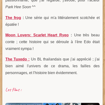
passionnante, que j'ai regardé, j'avoue, pour l'acteur
Park Hee Soon
^^
The frog
:
Une série qui m'a littéralement scotchée et
épatée !
Moon Lovers: Scarlet Heart Ryeo
:
Une très beau
conte ; cette histoire qui se déroule à l'ère Edo était
vraiment sympa !
The Tuxedo :
Un BL thailandais que j'ai apprécié ; j'ai
bien aimé l'univers de ce drama, les failles des
personnages, et l'histoire bien évidemment.
Les films :