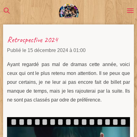
Passer
au
contenu
principal
Retrospective 2024
Publié le 15 décembre 2024 à 01:00
Ayant regardé pas mal de dramas cette année, voici
ceux qui ont le plus retenu mon attention. Il se peux que
pour certains, je ne leur ai pas encore fait de billet par
manque de temps, mais je les rajouterai par la suite. Ils
ne sont pas classés par odre de préférence.