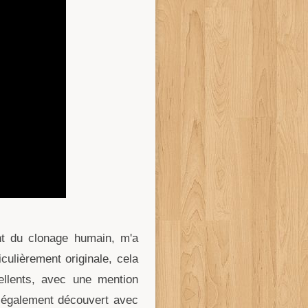
ant du clonage humain, m'a
iculièrement originale, cela
ellents, avec une mention
i également découvert avec