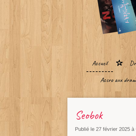
Accueil
D
Accro aux dram
Seobok
Publié le 27 février 2025 à