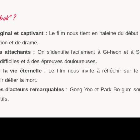
bok" ?
inal et captivant :
Le film nous tient en haleine du début
tion et de drame.
 attachants :
On s'identifie facilement à Gi-heon et à 
difficiles et à des épreuves douloureuses.
 la vie éternelle :
Le film nous invite à réfléchir sur le
 défier la mort.
s d'acteurs remarquables :
Gong Yoo et Park Bo-gum sont
ifs.