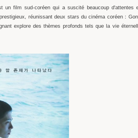
t un film sud-coréen qui a suscité beaucoup d'attentes 
g prestigieux, réunissant deux stars du cinéma coréen : G
ignant explore des thèmes profonds tels que la vie éternel