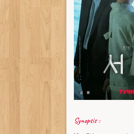
Synopsis :