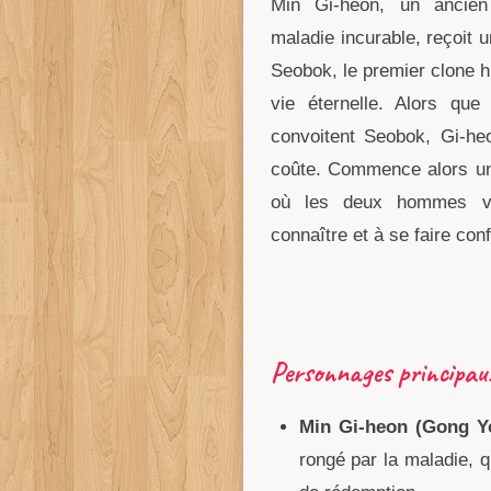
Min Gi-heon, un ancien 
maladie incurable, reçoit 
Seobok, le premier clone h
vie éternelle. Alors que
convoitent Seobok, Gi-heo
coûte. Commence alors une
où les deux hommes vo
connaître et à se faire con
Personnages principaux
Min Gi-heon (Gong Y
rongé par la maladie, 