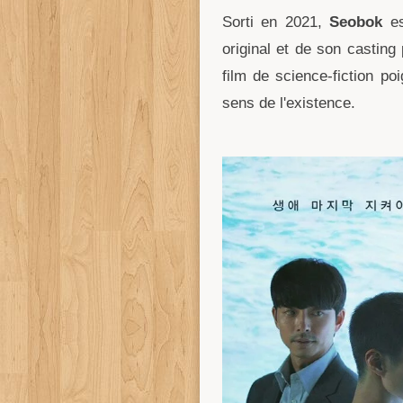
Sorti en 2021,
Seobok
es
original et de son castin
film de science-fiction po
sens de l'existence.