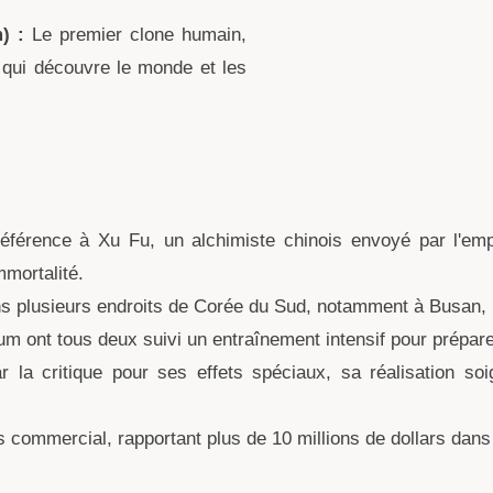
) :
Le premier clone humain,
, qui découvre le monde et les
 référence à Xu Fu, un alchimiste chinois envoyé par l'e
mmortalité.
ns plusieurs endroits de Corée du Sud, notamment à Busan, 
 ont tous deux suivi un entraînement intensif pour préparer
r la critique pour ses effets spéciaux, sa réalisation s
 commercial, rapportant plus de 10 millions de dollars dans