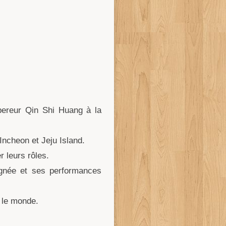
mpereur Qin Shi Huang à la
Incheon et Jeju Island.
 leurs rôles.
oignée et ses performances
 le monde.