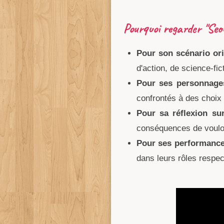
Pourquoi regarder "Seo
Pour son scénario orig
d'action, de science-fic
Pour ses personnages
confrontés à des choix 
Pour sa réflexion sur
conséquences de vouloir
Pour ses performance
dans leurs rôles respect