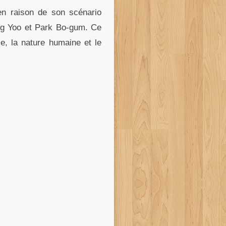
en raison de son scénario
ong Yoo et Park Bo-gum. Ce
le, la nature humaine et le