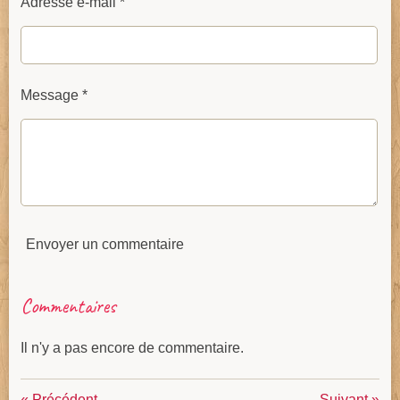
Adresse e-mail *
Message *
Envoyer un commentaire
Commentaires
Il n'y a pas encore de commentaire.
«
Précédent
Suivant
»