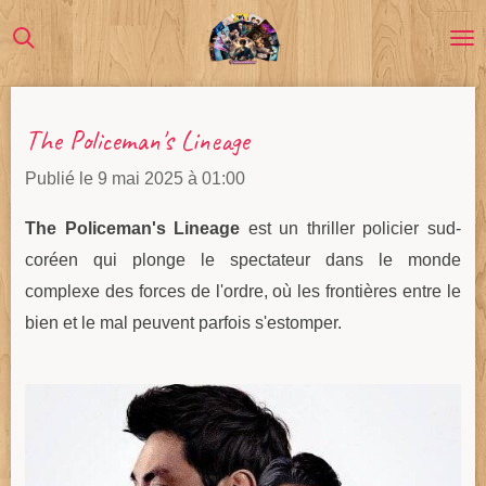
Passer
au
contenu
principal
The Policeman's Lineage
Publié le 9 mai 2025 à 01:00
The Policeman's Lineage
est un thriller policier sud-
coréen qui plonge le spectateur dans le monde
complexe des forces de l'ordre, où les frontières entre le
bien et le mal peuvent parfois s'estomper.