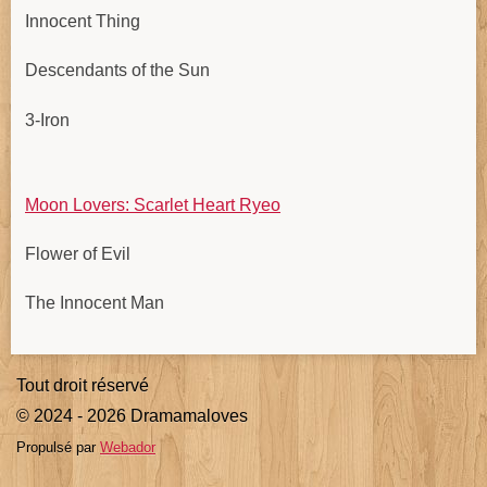
Innocent Thing
Descendants of the Sun
3-Iron
Moon Lovers: Scarlet Heart Ryeo
Flower of Evil
The Innocent Man
Tout droit réservé
© 2024 - 2026 Dramamaloves
Propulsé par
Webador