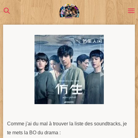
Passer
au
contenu
principal
Comme j'ai du mal à trouver la liste des soundtracks, je
te mets la BO du drama :